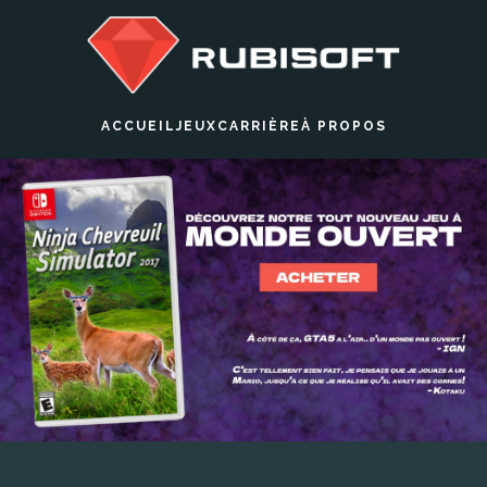
ACCUEIL
JEUX
CARRIÈRE
À PROPOS